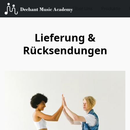
Über Uns
Produkte
Lieferung &
Rücksendungen